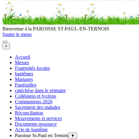
Bienvenue à la PAROISSE ST-PAUL-EN-TERNOIS
Sauter le menu
×
Accueil
Messes
Fraternités locales
baptêmes
Mariages
Funérailles
catéchèse dans le primaire
Collégiens et lycéens
Communions 2026
Sacrement des malades
Réconciliation
Mouvements et services
Documents ressource
Acte de baptême
Paroisse St-Paul en Ternois
▼