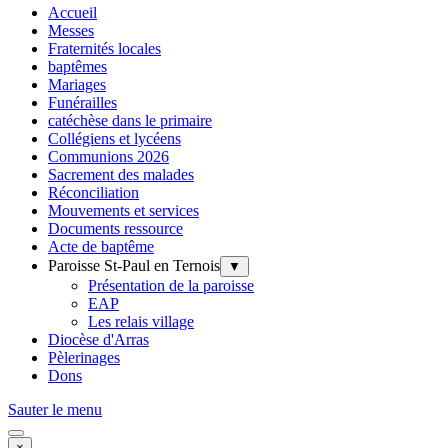
Accueil
Messes
Fraternités locales
baptêmes
Mariages
Funérailles
catéchèse dans le primaire
Collégiens et lycéens
Communions 2026
Sacrement des malades
Réconciliation
Mouvements et services
Documents ressource
Acte de baptême
Paroisse St-Paul en Ternois
▼
Présentation de la paroisse
EAP
Les relais village
Diocèse d'Arras
Pèlerinages
Dons
Sauter le menu
×