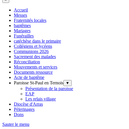
Accueil
Messes
Fraternités locales
baptêmes
Mariages
Funérailles
catéchèse dans le primaire
Collégiens et lycéens
Communions 2026
Sacrement des malades
Réconciliation
Mouvements et services
Documents ressource
Acte de baptême
Paroisse St-Paul en Ternois
▼
Présentation de la paroisse
EAP
Les relais village
Diocèse d'Arras
Pèlerinages
Dons
Sauter le menu