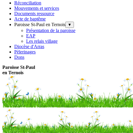
Réconciliation
Mouvements et services
Documents ressource
Acte de baptême
Paroisse St-Paul en Ternois
▼
Présentation de la paroisse
EAP
Les relais village
Diocèse d'Arras
Pèlerinages
Dons
Paroisse
St-Paul
en Ternois