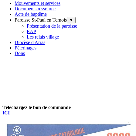
Mouvements et services
Documents ressource
Acte de baptême
Paroisse St-Paul en Ternois
▼
Présentation de la paroisse
EAP
Les relais village
Diocèse d'Arras
Pèlerinages
Dons
Téléchargez le bon de commande
ICI