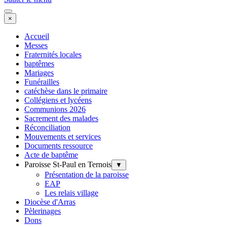
×
Accueil
Messes
Fraternités locales
baptêmes
Mariages
Funérailles
catéchèse dans le primaire
Collégiens et lycéens
Communions 2026
Sacrement des malades
Réconciliation
Mouvements et services
Documents ressource
Acte de baptême
Paroisse St-Paul en Ternois
▼
Présentation de la paroisse
EAP
Les relais village
Diocèse d'Arras
Pèlerinages
Dons