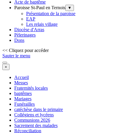
Acte de baptême
Paroisse St-Paul en Ternois
▼
Présentation de la paroisse
EAP
Les relais village
Diocèse d'Arras
Pèlerinages
Dons
<< Cliquez pour accéder
Sauter le menu
×
Accueil
Messes
Fraternités locales
baptêmes
Mariages
Funérailles
catéchèse dans le primaire
Collégiens et lycéens
Communions 2026
Sacrement des malades
Réconciliation