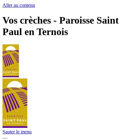
Aller au contenu
Vos crèches - Paroisse Saint
Paul en Ternois
Sauter le menu