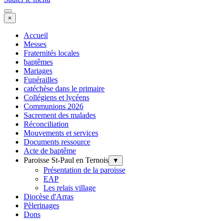
×
Accueil
Messes
Fraternités locales
baptêmes
Mariages
Funérailles
catéchèse dans le primaire
Collégiens et lycéens
Communions 2026
Sacrement des malades
Réconciliation
Mouvements et services
Documents ressource
Acte de baptême
Paroisse St-Paul en Ternois
▼
Présentation de la paroisse
EAP
Les relais village
Diocèse d'Arras
Pèlerinages
Dons