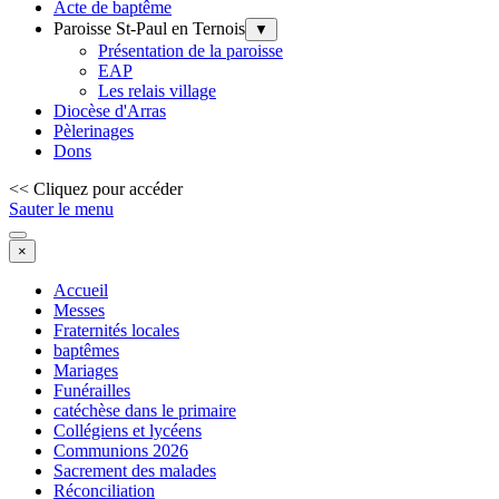
Acte de baptême
Paroisse St-Paul en Ternois
▼
Présentation de la paroisse
EAP
Les relais village
Diocèse d'Arras
Pèlerinages
Dons
<< Cliquez pour accéder
Sauter le menu
×
Accueil
Messes
Fraternités locales
baptêmes
Mariages
Funérailles
catéchèse dans le primaire
Collégiens et lycéens
Communions 2026
Sacrement des malades
Réconciliation