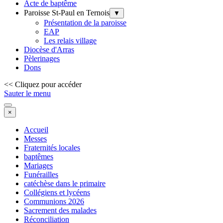
Acte de baptême
Paroisse St-Paul en Ternois
▼
Présentation de la paroisse
EAP
Les relais village
Diocèse d'Arras
Pèlerinages
Dons
<< Cliquez pour accéder
Sauter le menu
×
Accueil
Messes
Fraternités locales
baptêmes
Mariages
Funérailles
catéchèse dans le primaire
Collégiens et lycéens
Communions 2026
Sacrement des malades
Réconciliation