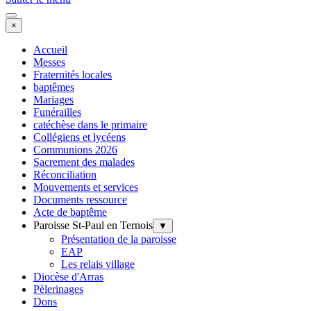
×
Accueil
Messes
Fraternités locales
baptêmes
Mariages
Funérailles
catéchèse dans le primaire
Collégiens et lycéens
Communions 2026
Sacrement des malades
Réconciliation
Mouvements et services
Documents ressource
Acte de baptême
Paroisse St-Paul en Ternois
▼
Présentation de la paroisse
EAP
Les relais village
Diocèse d'Arras
Pèlerinages
Dons