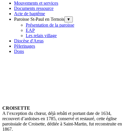
Mouvements et services
Documents ressource
Acte de baptême
Paroisse St-Paul en Ternois
▼
Présentation de la paroisse
EAP
Les relais village
Diocèse d'Arras
Pèlerinages
Dons
CROISETTE
A l’exception du chœur, déjà rebâti et portant date de 1634,
recouvert d’ardoises en 1785, conservé et restauré, cette église
paroissiale de Croisette, dédiée à Saint-Martin, fut reconstruite en
1867.